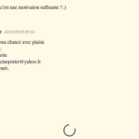
'est une motivation suffisante ? ;)
e
14/10/2018 09:34
 ma chance avec plaisir.
:
ette
ucineporter@yahoo.fr
rnée.