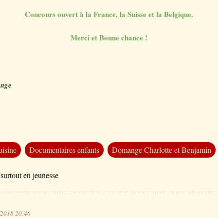
Concours ouvert à la France, la Suisse et la Belgique.
Merci et Bonne chance !
ange
isine
Documentaires enfants
Domange Charlotte et Benjamin
 surtout en jeunesse
/2018 20:46