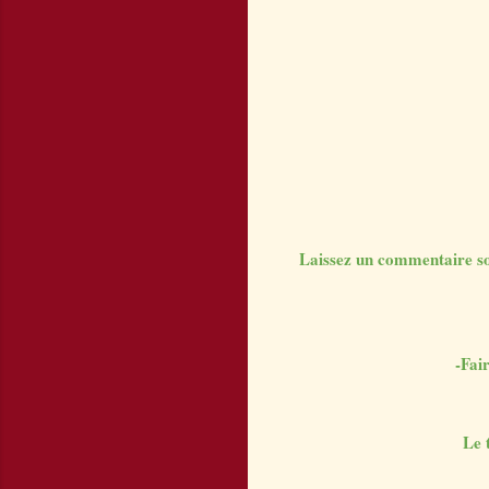
Laissez un commentaire sou
-Fai
Le 