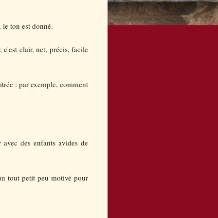
 le ton est donné.
c'est clair, net, précis, facile
titrée : par exemple, comment
 avec des enfants avides de
 un tout petit peu motivé pour