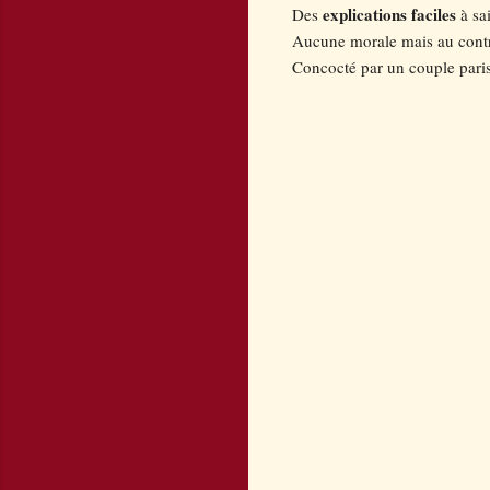
explications faciles
Des
à sa
Aucune morale mais au contra
Concocté par un couple parisi