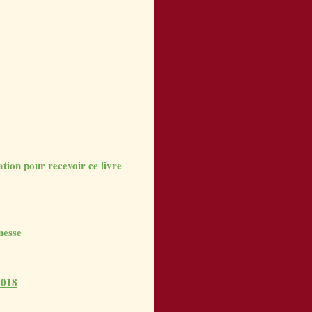
tion pour recevoir ce livre
nesse
2018