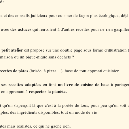
é :
e et des conseils judicieux pour cuisiner de façon plus écologique, déjà,
s avec des astuces
qui renvoient à d'autres recettes pour ne rien gaspiller, 
petit atelier
n
est proposé sur une double page sous forme d'illustration 
 maison ou un pique-nique sans déchets ?
ecettes de pâtes
(brisée, à pizza,...), base de tout apprenti cuisinier.
recettes adaptées
un livre de cuisine de base
 ses
en font
à partager
respecter la planète.
 en apprenant à
st qu'on s'aperçoit là que c'est à la portée de tous, pour peu qu'on soit
ples, des ingrédients disponibles, tout un mode de vie !
es mais réalistes, ce qui ne gâche rien.