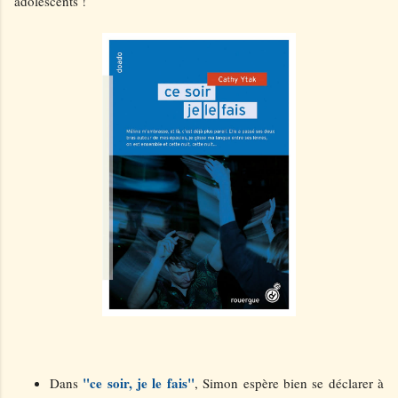
adolescents !
"ce soir, je le fais"
Dans
, Simon espère bien se déclarer à