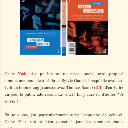
Cathy Ytak
, ai-je pu lire sur un réseau social, avait proposé
comme une boutade à l'éditrice Sylvie Garcia, lorsqu’elle avait co-
écrit un boomerang jeunesse avec Thomas Scotto (
ICI
), d'en écrire
un pour le public adolescent. Le voici ! En y aura-t-il d'autres ? A
suivre !
En tous cas, j'ai particulièrement aimé l'approche de celui-ci.
Cathy Ytak sait si bien percer à jour les premiers émois