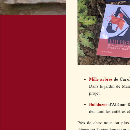
Mille arbres
de Carol
Dans le jardin de Marie
projet.
Bulldozer
d'Aliénor 
des familles entières 
Près de chez nous ou plus 
dépassent l'entendement et s