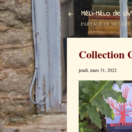
MéLI-MéLO de LI
PARTAGE DE MES LECTURES a
Collection 
jeudi, mars 31, 2022