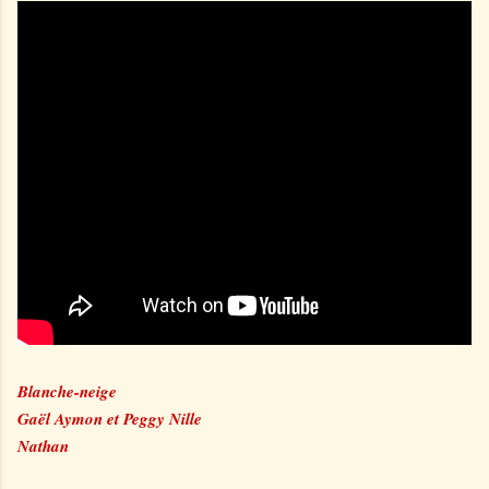
Blanche-neige
Gaël Aymon et Peggy Nille
Nathan