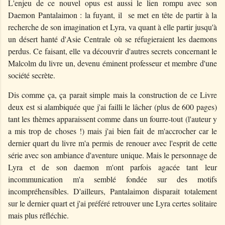
L'enjeu de ce nouvel opus est aussi le lien rompu avec son
Daemon Pantalaimon : la fuyant, il se met en tête de partir à la
recherche de son imagination et Lyra, va quant à elle partir jusqu'à
un désert hanté d'Asie Centrale où se réfugieraient les daemons
perdus. Ce faisant, elle va découvrir d'autres secrets concernant le
Malcolm du livre un, devenu éminent professeur et membre d'une
société secrète.
Dis comme ça, ça parait simple mais la construction de ce Livre
deux est si alambiquée que j'ai failli le lâcher (plus de 600 pages)
tant les thèmes apparaissent comme dans un fourre-tout (l'auteur y
a mis trop de choses !) mais j'ai bien fait de m'accrocher car le
dernier quart du livre m'a permis de renouer avec l'esprit de cette
série avec son ambiance d'aventure unique. Mais le personnage de
Lyra et de son daemon m'ont parfois agacée tant leur
incommunication m'a semblé fondée sur des motifs
incompréhensibles. D'ailleurs, Pantalaimon disparait totalement
sur le dernier quart et j'ai préféré retrouver une Lyra certes solitaire
mais plus réfléchie.