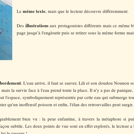
même texte
Le
, mais que le lecteur découvre différemment.
illustrations
Des
aux protagonistes différents mais ce même bl
page jusqu’à l'engloutir puis se retirer sous la même forme mai
ébordement
. L'eau arrive, il faut se sauver, Lili et son doudou Nounou so
mais la survie face à l'eau prend toute la place. Il n'y a pas de panique,
tout l'espace, symboliquement représentée par cette eau qui submerge tout.
er qu'un inoffensif poisson et enfin, l'élan des retrouvailles peut surgir.
uablement bien vu : la peur enfantine, à travers la métaphore si puis
 façon subtile. Les deux points de vue sont en effet explorés, le lecteur a
lui le rassure !