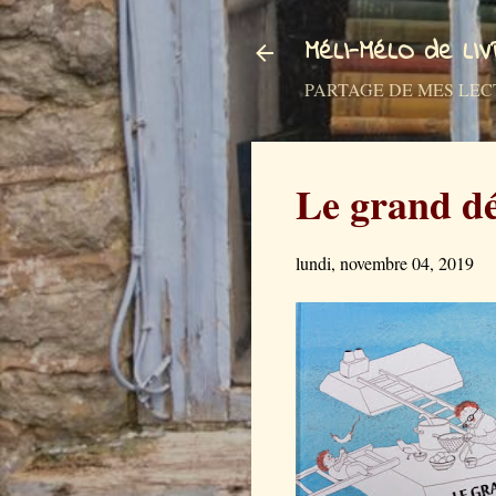
MéLI-MéLO de LI
PARTAGE DE MES LECTURES a
Le grand d
lundi, novembre 04, 2019