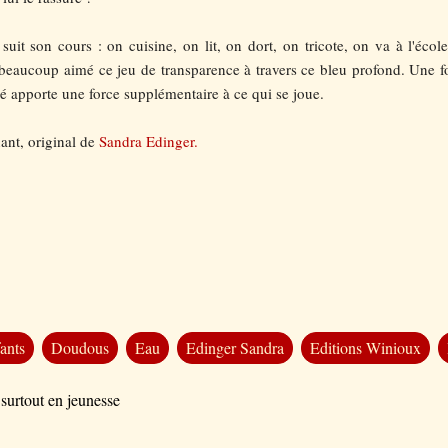
e suit son cours : on cuisine, on lit, on dort, on tricote, on va à l'école
beaucoup aimé ce jeu de transparence à travers ce bleu profond. Une fou
blé apporte une force supplémentaire à ce qui se joue.
ant, original de
Sandra Edinger.
ants
Doudous
Eau
Edinger Sandra
Editions Winioux
 surtout en jeunesse