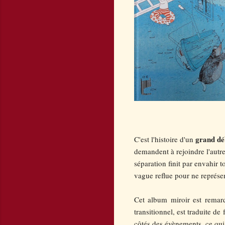
grand d
C'est l'histoire d'un
demandent à rejoindre l'autre 
séparation finit par envahir 
vague reflue pour ne représent
Cet album miroir est remarq
transitionnel, est traduite de
côtés des évènements, ce qui 