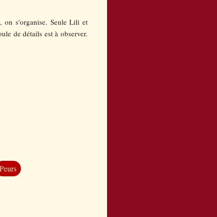
, on s'organise. Seule Lili et
le de détails est à observer.
Peurs