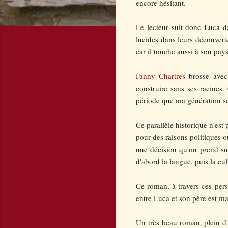
encore hésitant.
Le lecteur suit donc Luca da
lucides dans leurs découverte
car il touche aussi à son pays
Fanny Chartres
brosse avec 
construire sans ses racines
période que ma génération se
Ce parallèle historique n'est
pour des raisons politiques o
une décision qu'on prend sur 
d'abord la langue, puis la cult
Ce roman, à travers ces pers
entre Luca et son père est m
Un très beau roman, plein d'e