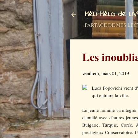
MéLI-MéLO de LI
PARTAGE DE MES LECTURES a
Les inoubli
vendredi, mars 01, 2019
Luca Popovichi vient d'a
qui entoure la ville.
Le jeune homme va intégrer u
d'amitié avec d'autres jeunes
Bulgarie, Turquie, Corée, A
prestigieux Conservatoire. U