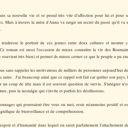
ns sa nouvelle vie et se prend très vite d'affection pour lui et pour 
s. Mais à travers la mère d'Anna va surgir un secret du passé qu'il va 
.
tendresse le portrait de ces jeunes entre deux cultures et montre co
. Ce roman est aussi l'occasion de mieux connaitre la vie des Roumai
 souvient très bien) et permet de mieux cerner ce que le peuple a pu en
 pas sans rappeler les motivations de milliers de personnes aujourd'hui de 
u autre. J'ai beaucoup aimé que ce rappel soit fait car quitter son pays, 
un coup de tête mais il est souvent question de survie. S'intégrer n'es
ure, puis la nostalgie qui s'invite et parfois les désillusions.
onnages qui pourraient être vous ou moi, reste néanmoins positif et es
agnifique de bienveillance et de compréhension.
spoir et d'humanité dans lequel on saisit parfaitement l'attachement de