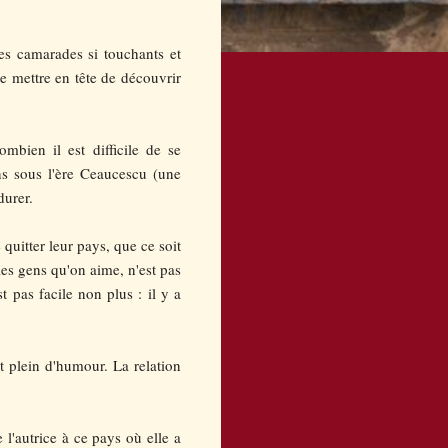
ses camarades si touchants et
se mettre en tête de découvrir
mbien il est difficile de se
ns sous l'ère Ceaucescu (une
durer.
quitter leur pays, que ce soit
les gens qu'on aime, n'est pas
t pas facile non plus : il y a
t plein d'humour. La relation
 l'autrice à ce pays où elle a