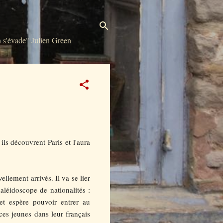
s'évade" Julien Green
ils découvrent Paris et l'aura
lement arrivés. Il va se lier
kaléidoscope de nationalités :
 et espère pouvoir entrer au
ces jeunes dans leur français