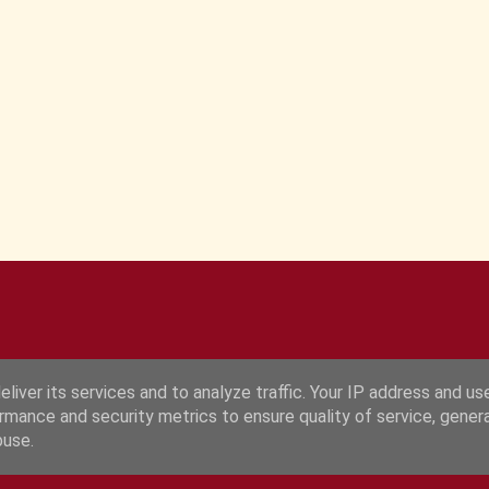
liver its services and to analyze traffic. Your IP address and us
rmance and security metrics to ensure quality of service, gene
Fourni par Blogger
buse.