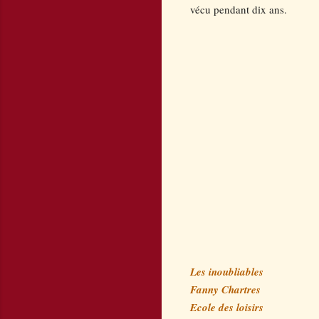
vécu pendant dix ans.
Les inoubliables
Fanny Chartres
Ecole des loisirs