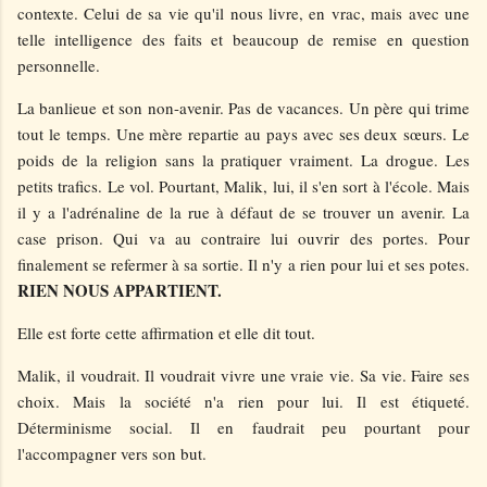
contexte. Celui de sa vie qu'il nous livre, en vrac, mais avec une
telle intelligence des faits et beaucoup de remise en question
personnelle.
La banlieue et son non-avenir. Pas de vacances. Un père qui trime
tout le temps. Une mère repartie au pays avec ses deux sœurs. Le
poids de la religion sans la pratiquer vraiment. La drogue. Les
petits trafics. Le vol. Pourtant, Malik, lui, il s'en sort à l'école. Mais
il y a l'adrénaline de la rue à défaut de se trouver un avenir. La
case prison. Qui va au contraire lui ouvrir des portes. Pour
finalement se refermer à sa sortie. Il n'y a rien pour lui et ses potes.
RIEN NOUS APPARTIENT.
Elle est forte cette affirmation et elle dit tout.
Malik, il voudrait. Il voudrait vivre une vraie vie. Sa vie. Faire ses
choix. Mais la société n'a rien pour lui. Il est étiqueté.
Déterminisme social. Il en faudrait peu pourtant pour
l'accompagner vers son but.