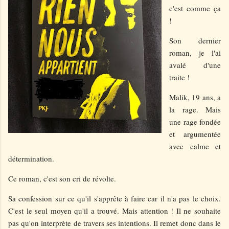
c'est comme ça
!
Son dernier
roman, je l'ai
avalé d'une
traite !
Malik, 19 ans, a
la rage. Mais
une rage fondée
et argumentée
avec calme et
détermination.
Ce roman, c'est son cri de révolte.
Sa confession sur ce qu'il s'apprête à faire car il n'a pas le choix.
C'est le seul moyen qu'il a trouvé. Mais attention ! Il ne souhaite
pas qu'on interprète de travers ses intentions. Il remet donc dans le