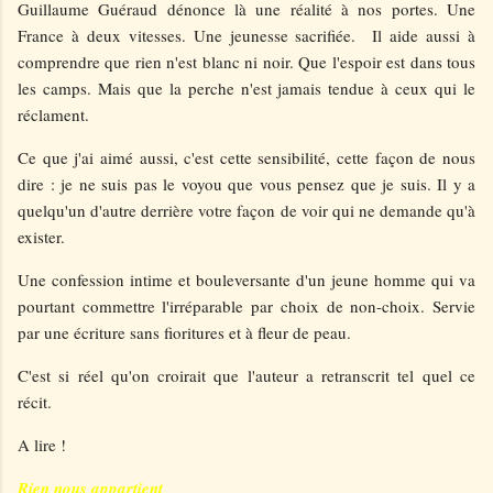
Guillaume Guéraud dénonce là une réalité à nos portes. Une
France à deux vitesses. Une jeunesse sacrifiée. Il aide aussi à
comprendre que rien n'est blanc ni noir. Que l'espoir est dans tous
les camps. Mais que la perche n'est jamais tendue à ceux qui le
réclament.
Ce que j'ai aimé aussi, c'est cette sensibilité, cette façon de nous
dire : je ne suis pas le voyou que vous pensez que je suis. Il y a
quelqu'un d'autre derrière votre façon de voir qui ne demande qu'à
exister.
Une confession intime et bouleversante d'un jeune homme qui va
pourtant commettre l'irréparable par choix de non-choix. Servie
par une écriture sans fioritures et à fleur de peau.
C'est si réel qu'on croirait que l'auteur a retranscrit tel quel ce
récit.
A lire !
Rien nous appartient