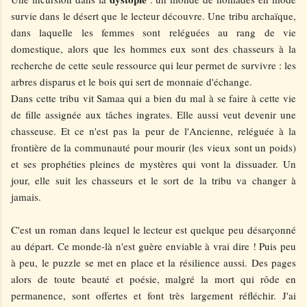
survie dans le désert que le lecteur découvre. Une tribu archaïque,
dans laquelle les femmes sont reléguées au rang de vie
domestique, alors que les hommes eux sont des chasseurs à la
recherche de cette seule ressource qui leur permet de survivre : les
arbres disparus et le bois qui sert de monnaie d'échange.
Dans cette tribu vit Samaa qui a bien du mal à se faire à cette vie
de fille assignée aux tâches ingrates. Elle aussi veut devenir une
chasseuse. Et ce n'est pas la peur de l'Ancienne, reléguée à la
frontière de la communauté pour mourir (les vieux sont un poids)
et ses prophéties pleines de mystères qui vont la dissuader. Un
jour, elle suit les chasseurs et le sort de la tribu va changer à
jamais.
C'est un roman dans lequel le lecteur est quelque peu désarçonné
au départ. Ce monde-là n'est guère enviable à vrai dire ! Puis peu
à peu, le puzzle se met en place et la résilience aussi. Des pages
alors de toute beauté et poésie, malgré la mort qui rôde en
permanence, sont offertes et font très largement réfléchir. J'ai