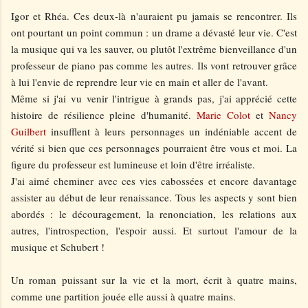
Igor et Rhéa. Ces deux-là n'auraient pu jamais se rencontrer. Ils
ont pourtant un point commun : un drame a dévasté leur vie. C'est
la musique qui va les sauver, ou plutôt l'extrême bienveillance d'un
professeur de piano pas comme les autres. Ils vont retrouver grâce
à lui l'envie de reprendre leur vie en main et aller de l'avant.
Même si j'ai vu venir l'intrigue à grands pas, j'ai apprécié cette
histoire de résilience pleine d'humanité.
Marie Colot
et
Nancy
Guilbert
insufflent à leurs personnages un indéniable accent de
vérité si bien que ces personnages pourraient être vous et moi. La
figure du professeur est lumineuse et loin d'être irréaliste.
J'ai aimé cheminer avec ces vies cabossées et encore davantage
assister au début de leur renaissance. Tous les aspects y sont bien
abordés : le découragement, la renonciation, les relations aux
autres, l'introspection, l'espoir aussi. Et surtout l'amour de la
musique et Schubert !
Un roman puissant sur la vie et la mort, écrit à quatre mains,
comme une partition jouée elle aussi à quatre mains.