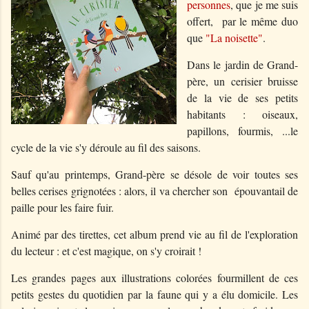
personnes
, que je me suis
offert, par le même duo
que
"La noisette"
.
Dans le jardin de Grand-
père, un cerisier bruisse
de la vie de ses petits
habitants : oiseaux,
papillons, fourmis, ...le
cycle de la vie s'y déroule au fil des saisons.
Sauf qu'au printemps, Grand-père se désole de voir toutes ses
belles cerises grignotées : alors, il va chercher son épouvantail de
paille pour les faire fuir.
Animé par des tirettes, cet album prend vie au fil de l'exploration
du lecteur : et c'est magique, on s'y croirait !
Les grandes pages aux illustrations colorées fourmillent de ces
petits gestes du quotidien par la faune qui y a élu domicile. Les