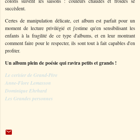
coloris suivent les saisons : couleurs chaudes et froides se
succèdent.
Certes de manipulation délicate, cet album est parfait pour un
moment de lecture privilégié et j'estime qu'en sensibilisant les
enfants à la fragilité de ce type d'albums, et en leur montrant
comment faire pour le respecter, ils sont tout à fait capables d'en
profiter.
Un album plein de poésie qui ravira petits et grands !
Le cerisier de Grand-Père
Anne-Flore Lemasson
Dominique Ehrhard
Les Grandes personnes