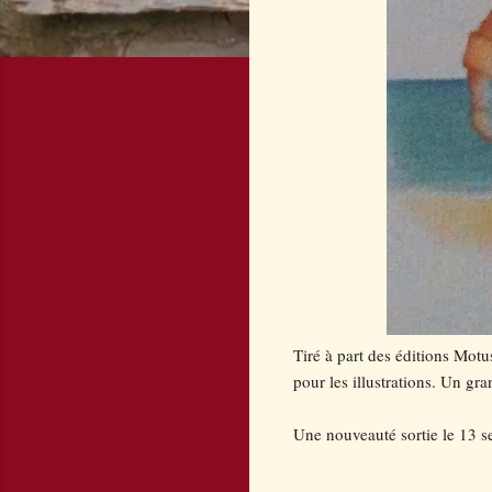
Tiré à part des éditions Motu
pour les illustrations. Un gr
Une nouveauté sortie le 13 se