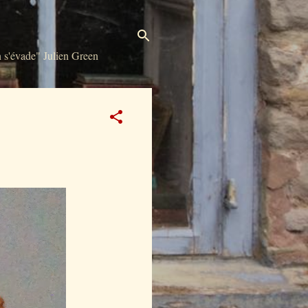
s'évade" Julien Green