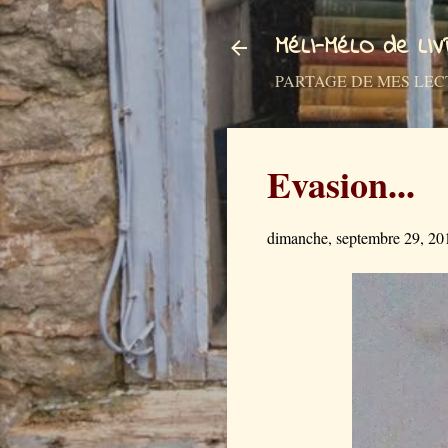
MéLI-MéLO de LI
PARTAGE DE MES LECTURES a
Evasion...
dimanche, septembre 29, 20