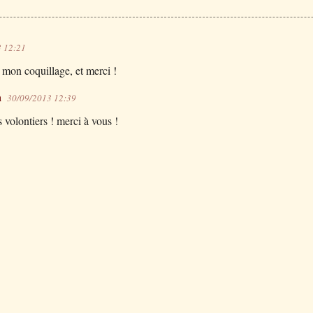
 12:21
mon coquillage, et merci !
a
30/09/2013 12:39
s volontiers ! merci à vous !