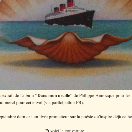
"Dans mon oreille"
s extrait de l'album
de Philippe Annocque pour les t
and merci pour cet envoi (via participation FB).
ptembre dernier : un livre prometteur sur la poésie qu'inspire déjà ce be
Et voici la couverture :