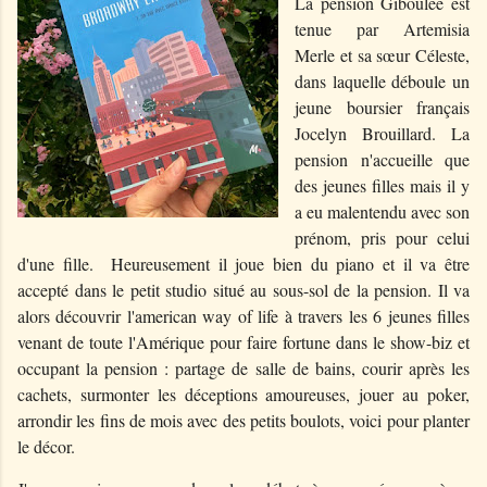
La pension Giboulée est
tenue par Artemisia
Merle et sa sœur Céleste,
dans laquelle déboule un
jeune boursier français
Jocelyn Brouillard. La
pension n'accueille que
des jeunes filles mais il y
a eu malentendu avec son
prénom, pris pour celui
d'une fille. Heureusement il joue bien du piano et il va être
accepté dans le petit studio situé au sous-sol de la pension. Il va
alors découvrir l'american way of life à travers les 6 jeunes filles
venant de toute l'Amérique pour faire fortune dans le show-biz et
occupant la pension : partage de salle de bains, courir après les
cachets, surmonter les déceptions amoureuses, jouer au poker,
arrondir les fins de mois avec des petits boulots, voici pour planter
le décor.