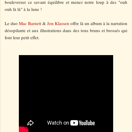
bouleverser ce savant équilibre et mener notre loup à des "ouh
ouh là là" à la lune !
Le duo
Mac Barnett
&
Jon Klassen
offre là un album à la narration
désopilante et aux illustrations dans des tons bruns et brossés qui
font leur petit effet.