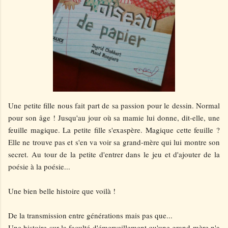
Une petite fille nous fait part de sa passion pour le dessin. Normal
pour son âge ! Jusqu'au jour où sa mamie lui donne, dit-elle, une
feuille magique. La petite fille s'exaspère. Magique cette feuille ?
Elle ne trouve pas et s'en va voir sa grand-mère qui lui montre son
secret. Au tour de la petite d'entrer dans le jeu et d'ajouter de la
poésie à la poésie...
Une bien belle histoire que voilà !
De la transmission entre générations mais pas que...
Une histoire sur la faculté d'émerveillement qu'une grand mère n'a