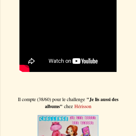
"Je lis aussi des
Il compte (38/60) pour le challenge
albums"
chez
Hérisson