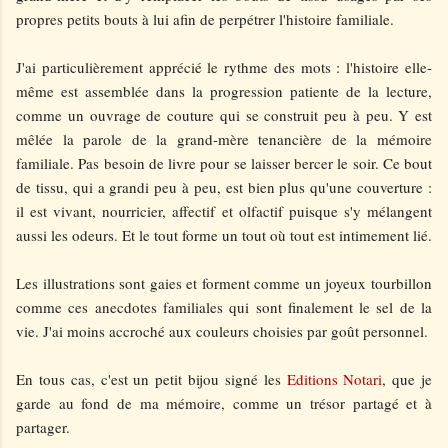
propres petits bouts à lui afin de perpétrer l'histoire familiale.
J'ai particulièrement apprécié le rythme des mots : l'histoire elle-
même est assemblée dans la progression patiente de la lecture,
comme un ouvrage de couture qui se construit peu à peu. Y est
mêlée la parole de la grand-mère tenancière de la mémoire
familiale. Pas besoin de livre pour se laisser bercer le soir. Ce bout
de tissu, qui a grandi peu à peu, est bien plus qu'une couverture :
il est vivant, nourricier, affectif et olfactif puisque s'y mélangent
aussi les odeurs. Et le tout forme un tout où tout est intimement lié.
Les illustrations sont gaies et forment comme un joyeux tourbillon
comme ces anecdotes familiales qui sont finalement le sel de la
vie. J'ai moins accroché aux couleurs choisies par goût personnel.
En tous cas, c'est un petit bijou signé les
Editions Notari
, que je
garde au fond de ma mémoire, comme un trésor partagé et à
partager.