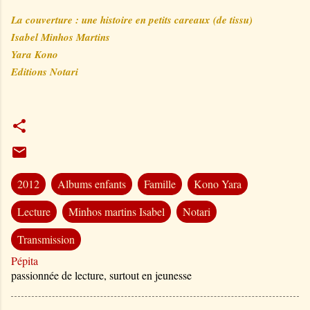
La couverture : une histoire en petits careaux (de tissu)
Isabel Minhos Martins
Yara Kono
Editions Notari
2012
Albums enfants
Famille
Kono Yara
Lecture
Minhos martins Isabel
Notari
Transmission
Pépita
passionnée de lecture, surtout en jeunesse