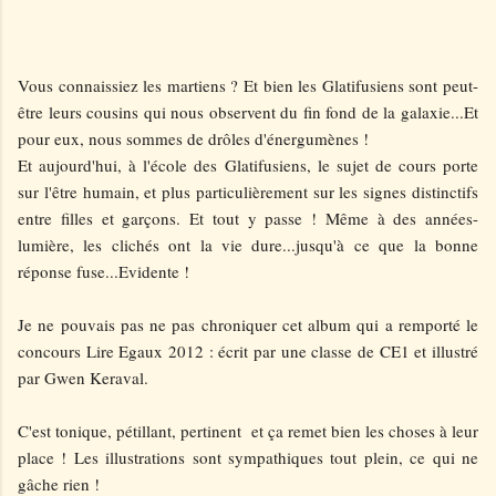
Vous connaissiez les martiens ? Et bien les Glatifusiens sont peut-
être leurs cousins qui nous observent du fin fond de la galaxie...Et
pour eux, nous sommes de drôles d'énergumènes !
Et aujourd'hui, à l'école des Glatifusiens, le sujet de cours porte
sur l'être humain, et plus particulièrement sur les signes distinctifs
entre filles et garçons. Et tout y passe ! Même à des années-
lumière, les clichés ont la vie dure...jusqu'à ce que la bonne
réponse fuse...Evidente !
Je ne pouvais pas ne pas chroniquer cet album qui a remporté le
concours Lire Egaux 2012
:
écrit par une classe de CE1 et illustré
par Gwen Keraval.
C'est tonique, pétillant, pertinent et ça remet bien les choses à leur
place ! Les illustrations sont sympathiques tout plein, ce qui ne
gâche rien !