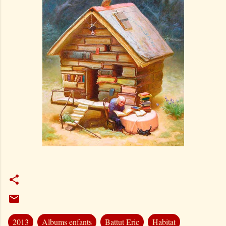
2013
Albums enfants
Battut Eric
Habitat