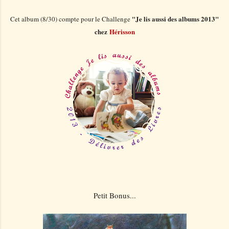
"
J
e lis aussi des albums 2013"
Cet album
(8/30)
compte
pour le Challenge
chez
Hérisson
Petit Bonus...