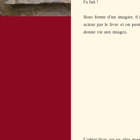
l'a fait !
Sous forme d'un imagier, il
acteur par le livre et on pe
donne vie aux images.
L'objet livre est en plus mag