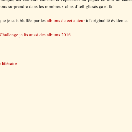
ous surprendre dans les nombreux clins d’œil glissés ça et là !
que je suis bluffée par les
albums de cet auteur
à l'originalité évidente.
Challenge je lis aussi des albums 2016
ittéraire