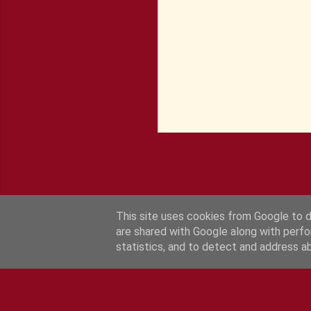
s
This site uses cookies from Google to de
are shared with Google along with perfo
statistics, and to detect and address a