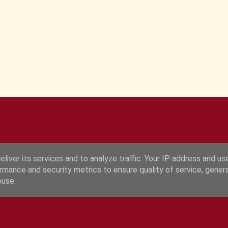
liver its services and to analyze traffic. Your IP address and us
rmance and security metrics to ensure quality of service, gene
Fourni par Blogger
buse.