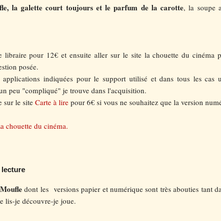
e, la galette court toujours et le parfum de la carotte
, la soupe 
re libraire pour 12€ et ensuite aller sur le site la chouette du cinéma 
estion posée.
s applications indiquées pour le support utilisé et dans tous les cas 
un peu "compliqué" je trouve dans l'acquisition.
 sur le site
Carte à lire
pour 6€ si vous ne souhaitez que la version num
a chouette du cinéma.
lecture
Moufle
dont les versions papier et numérique sont très abouties tant d
je lis-je découvre-je joue.