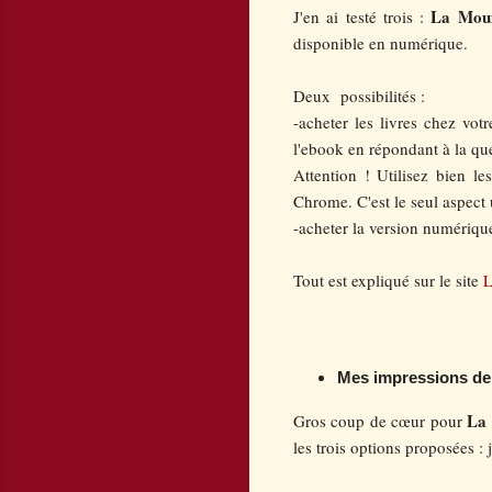
La Moufl
J'en ai testé trois :
disponible en numérique.
Deux possibilités :
-acheter les livres chez vot
l'ebook en répondant à la qu
Attention ! Utilisez bien le
Chrome. C'est le seul aspect 
-acheter la version numérique
Tout est expliqué sur le site
L
Mes impressions de 
La 
Gros coup de cœur pour
les trois options proposées : 