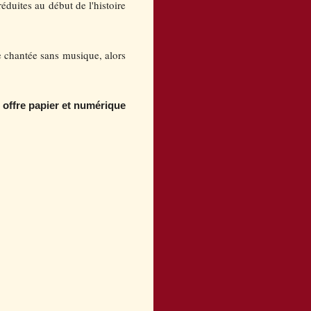
réduites au début de l'histoire
ire chantée sans musique, alors
e offre papier et numérique