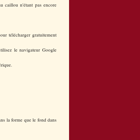
au caillou n'étant pas encore
pour télécharger gratuitement
utilisez le navigateur Google
érique.
ans la forme que le fond dans