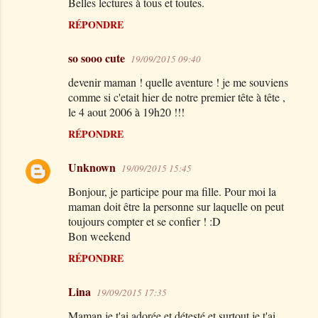
Belles lectures à tous et toutes.
RÉPONDRE
so sooo cute
19/09/2015 09:40
devenir maman ! quelle aventure ! je me souviens
comme si c'etait hier de notre premier tête à tête ,
le 4 aout 2006 à 19h20 !!!
RÉPONDRE
Unknown
19/09/2015 15:45
Bonjour, je participe pour ma fille. Pour moi la
maman doit être la personne sur laquelle on peut
toujours compter et se confier ! :D
Bon weekend
RÉPONDRE
Lina
19/09/2015 17:35
Maman je t'ai adorée et détesté et surtout je t'ai