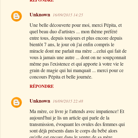
Unknown
16/09/2015 14:25
Une belle découverte pour moi, merci Pépita, et
quel beau duo d'artistes ... mon thème préféré
entre tous, depuis toujours et plus encore depuis
bientôt 7 ans, le jour où j'ai enfin compris le
miracle dont me parlait ma mère ...celui qui fait de
vous à jamais une autre ... dont on ne soupçonnait
même pas l'existence et qui apporte à votre vie le
grain de magie qui lui manquait ... merci pour ce
concours Pépita et belle journée.
RÉPONDRE
Unknown
16/09/2015 22:48
Ma mère, ce livre je l'attends avec impatience! Et
aujourd'hui je lis un article qui parle de la
transmission, évoquant les ovules des femmes qui
sont déjà présents dans le corps du bébé alors
qu'elle est encore dans le ventre de sa mère.