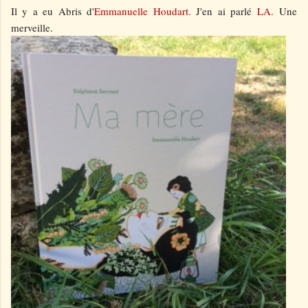
Il y a eu Abris d'
Emmanuelle Houdart.
J'en ai parlé
LA.
Une
merveille.