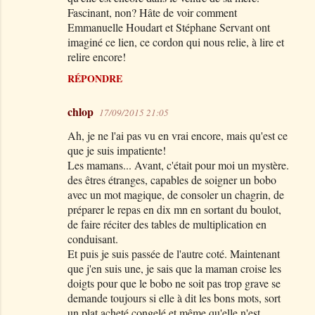
Fascinant, non? Hâte de voir comment
Emmanuelle Houdart et Stéphane Servant ont
imaginé ce lien, ce cordon qui nous relie, à lire et
relire encore!
RÉPONDRE
chlop
17/09/2015 21:05
Ah, je ne l'ai pas vu en vrai encore, mais qu'est ce
que je suis impatiente!
Les mamans... Avant, c'était pour moi un mystère.
des êtres étranges, capables de soigner un bobo
avec un mot magique, de consoler un chagrin, de
préparer le repas en dix mn en sortant du boulot,
de faire réciter des tables de multiplication en
conduisant.
Et puis je suis passée de l'autre coté. Maintenant
que j'en suis une, je sais que la maman croise les
doigts pour que le bobo ne soit pas trop grave se
demande toujours si elle à dit les bons mots, sort
un plat acheté congelé et même qu'elle n'est