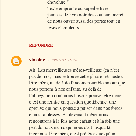
chevelure."
Texte emprunté au superbe livre
jeunesse le livre noir des couleurs.merci
de nous ouvrir aussi des portes tout en
rêves et couleurs..
RÉPONDRE
violaine
23/09/2015 15:28
Ah! Les merveilleuses mêres-veilleuse (ça n’est
pas de moi, mais je trouve cette phrase très juste).
Être mère, au delà de l’incomensurable amour que
nous portons à nos enfants, au delà de
l’abnégation dont nous faisons preuve, être mère,
c’est une remise en question quotidienne, une
épreuve qui nous pousse à puiser dans nos forces
et nos faiblesses. En devenant mère, nous
rencontrons à la fois notre enfant et à la fois une
part de nous même qui nous était jusque là
inconnue. Être mère, c’est préférer quelqu’un