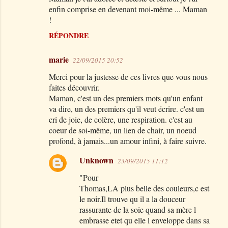
enfin comprise en devenant moi-même ... Maman
!
RÉPONDRE
marie
22/09/2015 20:52
Merci pour la justesse de ces livres que vous nous
faites découvrir.
Maman, c'est un des premiers mots qu'un enfant
va dire, un des premiers qu'il veut écrire. c'est un
cri de joie, de colère, une respiration. c'est au
coeur de soi-même, un lien de chair, un noeud
profond, à jamais...un amour infini, à faire suivre.
Unknown
23/09/2015 11:12
"Pour
Thomas,LA plus belle des couleurs,c est
le noir.Il trouve qu il a la douceur
rassurante de la soie quand sa mère l
embrasse etet qu elle l enveloppe dans sa