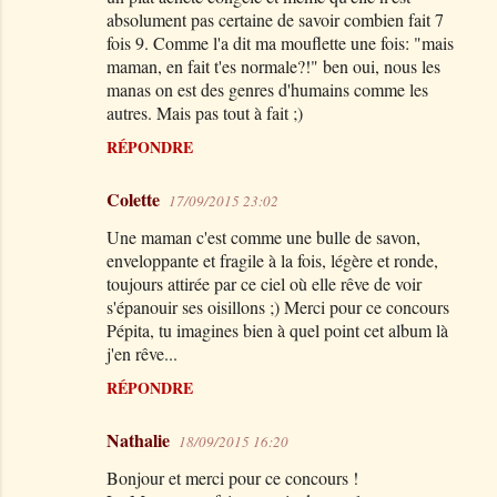
absolument pas certaine de savoir combien fait 7
fois 9. Comme l'a dit ma mouflette une fois: "mais
maman, en fait t'es normale?!" ben oui, nous les
manas on est des genres d'humains comme les
autres. Mais pas tout à fait ;)
RÉPONDRE
Colette
17/09/2015 23:02
Une maman c'est comme une bulle de savon,
enveloppante et fragile à la fois, légère et ronde,
toujours attirée par ce ciel où elle rêve de voir
s'épanouir ses oisillons ;) Merci pour ce concours
Pépita, tu imagines bien à quel point cet album là
j'en rêve...
RÉPONDRE
Nathalie
18/09/2015 16:20
Bonjour et merci pour ce concours !