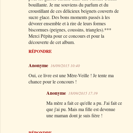
bouillante. Je me souviens du parfum et du
croustillant de ces délicieux beignets couverts de
sucre glace. Des bons moments passés à les
dévorer ensemble et à rire de leurs formes
biscornues (peignes, coussins, triangles).***
Merci Pépita pour ce concours et pour la
découverte de cet album.
RÉPONDRE
Anonyme
16/09/2015 10:40
Oui, ce livre est une Mère-Veille ! Je tente ma
chance pour le concours !
Anonyme
18/09/2015 17:39
Ma mère a fait ce qu'elle a pu. J'ai fait ce
que j'ai pu. Mais ma fille est devenue
une maman dont je suis fière !
RÉPONDRE