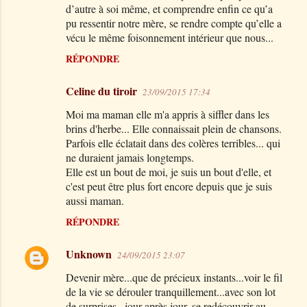
d’autre à soi même, et comprendre enfin ce qu’a
pu ressentir notre mère, se rendre compte qu’elle a
vécu le même foisonnement intérieur que nous...
RÉPONDRE
Celine du tiroir
23/09/2015 17:34
Moi ma maman elle m'a appris à siffler dans les
brins d'herbe... Elle connaissait plein de chansons.
Parfois elle éclatait dans des colères terribles... qui
ne duraient jamais longtemps.
Elle est un bout de moi, je suis un bout d'elle, et
c'est peut être plus fort encore depuis que je suis
aussi maman.
RÉPONDRE
Unknown
24/09/2015 23:07
Devenir mère...que de précieux instants...voir le fil
de la vie se dérouler tranquillement...avec son lot
de surprises...jour après jour, se redécouvrir au