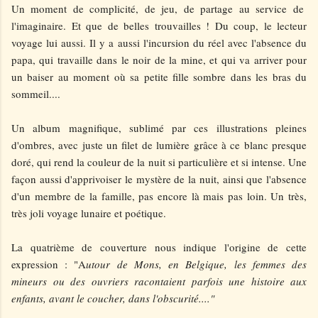
Un moment de complicité, de jeu, de partage au service de
l'imaginaire. Et que de belles trouvailles ! Du coup, le lecteur
voyage lui aussi. Il y a aussi l'incursion du réel avec l'absence du
papa, qui travaille dans le noir de la mine, et qui va arriver pour
un baiser au moment où sa petite fille sombre dans les bras du
sommeil....
Un album magnifique, sublimé par ces illustrations pleines
d'ombres, avec juste un filet de lumière grâce à ce blanc presque
doré, qui rend la couleur de la nuit si particulière et si intense. Une
façon aussi d'apprivoiser le mystère de la nuit, ainsi que l'absence
d'un membre de la famille, pas encore là mais pas loin. Un très,
très joli voyage lunaire et poétique.
La quatrième de couverture nous indique l'origine de cette
expression : "A
utour de Mons, en Belgique, les femmes des
mineurs ou des ouvriers racontaient parfois une histoire aux
enfants, avant le coucher, dans l'obscurité...."