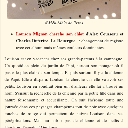
©Méli-Mélo de livres
Louison Mignon cherche son chiot
d'Alex Cousseau et
Charles Dutertre, Le Rouergue
: changement de registre
avec cet album mais mêmes couleurs dominantes.
Louison est en vacances chez ses grands-parents à la campagne.
Un quotidien plein du jardin de Papi, surtout son potager où il
passe le plus clair de son temps. Et puis surtout, il y a la chienne
de Papé. Elle a disparu. Louison la cherche car elle va avoir ses
petits. Louison en voudrait bien un, d'ailleurs elle lui a trouvé un
nom. S'ensuit la recherche de la chienne par la petite fille dans une
nature foisonnante et accueillante. On suit l'héroïne toute une
journée dans ces paysages champêtres tout de noir avec quelques
touches de rouge qui permettent de suivre Louison dans ses
pérégrinations. Mais au soir : pas de chienne et de petits à
l'horizon. Demain ? Quoi que...