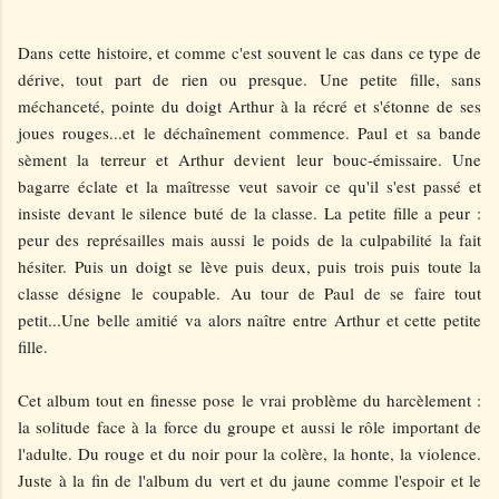
Dans cette histoire, et comme c'est souvent le cas dans ce type de
dérive, tout part de rien ou presque. Une petite fille, sans
méchanceté, pointe du doigt Arthur à la récré et s'étonne de ses
joues rouges...et le déchaînement commence. Paul et sa bande
sèment la terreur et Arthur devient leur bouc-émissaire. Une
bagarre éclate et la maîtresse veut savoir ce qu'il s'est passé et
insiste devant le silence buté de la classe. La petite fille a peur :
peur des représailles mais aussi le poids de la culpabilité la fait
hésiter. Puis un doigt se lève puis deux, puis trois puis toute la
classe désigne le coupable. Au tour de Paul de se faire tout
petit...Une belle amitié va alors naître entre Arthur et cette petite
fille.
Cet album tout en finesse pose le vrai problème du harcèlement :
la solitude face à la force du groupe et aussi le rôle important de
l'adulte. Du rouge et du noir pour la colère, la honte, la violence.
Juste à la fin de l'album du vert et du jaune comme l'espoir et le