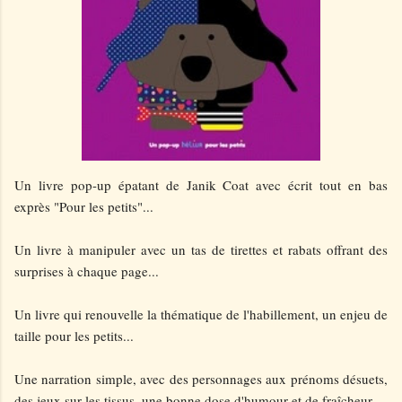
Un livre pop-up épatant de Janik Coat avec écrit tout en bas
exprès "Pour les petits"...
Un livre à manipuler avec un tas de tirettes et rabats offrant des
surprises à chaque page...
Un livre qui renouvelle la thématique de l'habillement, un enjeu de
taille pour les petits...
Une narration simple, avec des personnages aux prénoms désuets,
des jeux sur les tissus, une bonne dose d'humour et de fraîcheur...