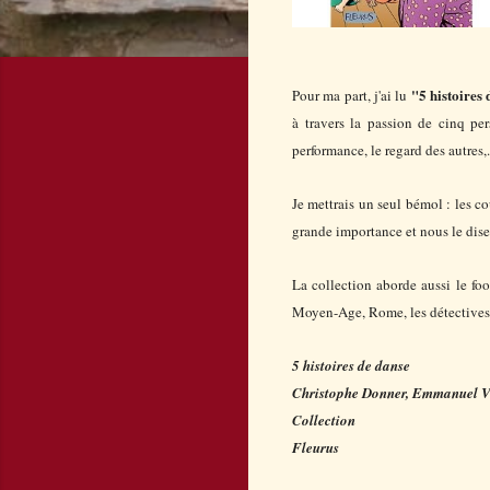
"5 histoires
Pour ma part, j'ai lu
à travers la passion de cinq pe
performance, le regard des autres,.
Je mettrais un seul bémol : les c
grande importance et nous le dis
La collection aborde aussi le foo
Moyen-Age, Rome, les détectives,
5 histoires de danse
Christophe Donner, Emmanuel Via
Collection
Fleurus