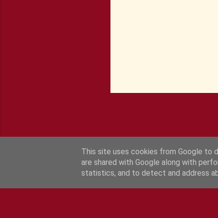
s
This site uses cookies from Google to de
are shared with Google along with perfo
statistics, and to detect and address a