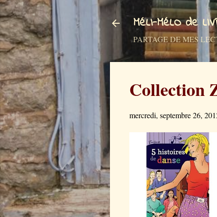
MéLI-MéLO de LI
PARTAGE DE MES LECTURES a
Collection 
mercredi, septembre 26, 201