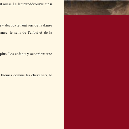
nt aussi. Le lecteur découvre ainsi
n y découvre l'univers de la danse
ce, le sens de l'effort et de la
 plus. Les enfants y accordent une
es thèmes comme les chevaliers, le