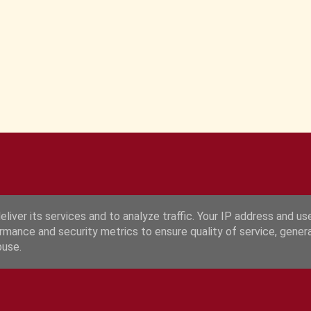
liver its services and to analyze traffic. Your IP address and us
rmance and security metrics to ensure quality of service, gene
Fourni par Blogger
buse.