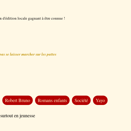
 d'édition locale gagnant à être connue !
pas se laisser marcher sur les pattes
Robert Bruno
Romans enfants
Société
Yayo
 surtout en jeunesse