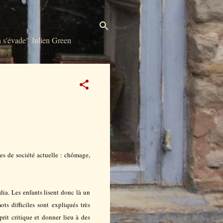
s'évade" Julien Green
es de société actuelle : chômage,
dia. Les enfants lisent donc là un
ts difficiles sont expliqués très
rit critique et donner lieu à des