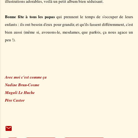
illustrations adorables, voilà un petit album bien séduisant.
Bonne fête à tous les papas
qui prennent le temps de s'occuper de leurs
enfants : ils ont besoin d'eux pour grandir, et qu'ils fassent différemment, c'est
bien aussi (même si, avouons-le, mesdames, que parfois, ça nous agace un
peu !).
Avec moi c'est comme ça
Nadine Brun-Cosme
Magali Le Huche
Père Castor