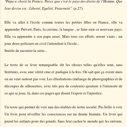
"Papa a choisi la France. Parce que c'est le pays des droits de l'Homme. Que
leur devise est : Liberté, Egalité, Fraternité". (p.27).
Elle va aller à l'école comme toutes les petites filles en France, elle va
apprendre Prévert, Paris, la cuisine, la langue , se faire sien ce nouveau pays.
Elle va apprendre à son papa aussi. Mais tous ces efforts seront vains : un
jour, deux policiers en civil l'attendent à l'école...
Inutile de raconter la suite...
Le texte de ce livre remarquable dit les choses telles qu'elles sont, sans
fioritures, avec une vérité crue et pudique à la fois. On sait que ça existe mais
on ne veut surtout pas voir. Les illustrations (mélange de photographies et de
découpes de silhouettes, avec très peu de couleurs) ajoutent à l'intensité de
ce qui se joue, là, dans ces pages qui disent l'espoir et l'injustice.
Un texte qui permet de voir une des réalités de notre société. Pas belle à voir.
Un livre pour réveiller les consciences sur un drame humain. Un livre qui
prend les enfants pour des grands. Sans leur cacher le monde qui les entoure.