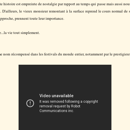
te histoire est empreinte de nostalgie par rapport au temps qui passe mais aussi nous 
n. D'ailleurs, le vieux monsieur remontant à la surface reprend le cours normal de sa
 approche, prennent toute leur importance.
e...la vie tout simplement.
me nom récompensé dans les festivals du monde entier, notamment par le prestigieu