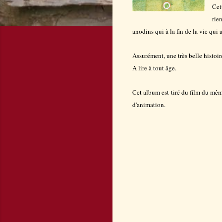
Cet
rie
anodins qui à la fin de la vie qui
Assurément, une très belle histoir
A lire à tout âge.
Cet album est tiré du film du mê
d'animation.