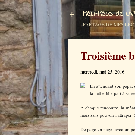
MéLI-MéLO de LI
PARTAGE DE MES LECTURES a
Troisième b
mercredi, mai 25, 2016
En attendant son papa, u
la petite fille part à sa
A chaque rencontre, la même
mais sans pouvoir l'attraper. 
De page en page, avec un peu