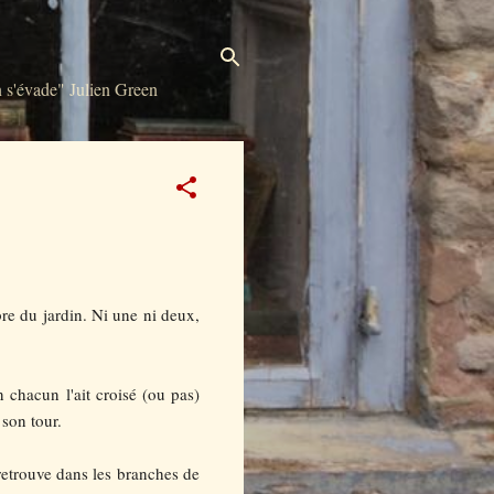
s'évade" Julien Green
bre du jardin. Ni une ni deux,
chacun l'ait croisé (ou pas)
 son tour.
retrouve dans les branches de