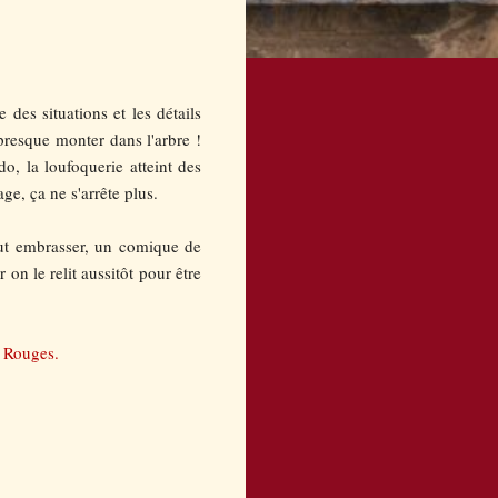
 des situations et les détails
presque monter dans l'arbre !
ndo, la loufoquerie atteint des
e, ça ne s'arrête plus.
tout embrasser, un comique de
on le relit aussitôt pour être
 Rouges.