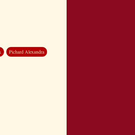
x
Pichard Alexandra