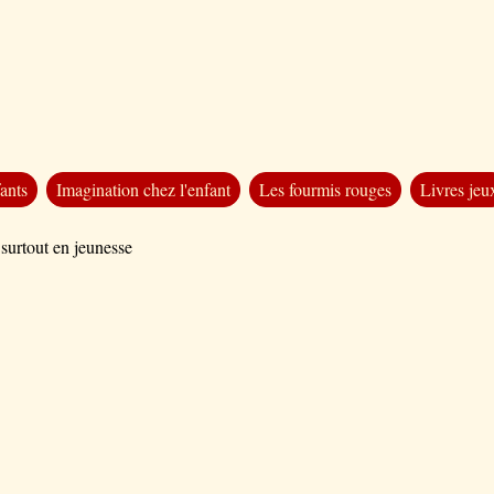
ants
Imagination chez l'enfant
Les fourmis rouges
Livres jeu
 surtout en jeunesse