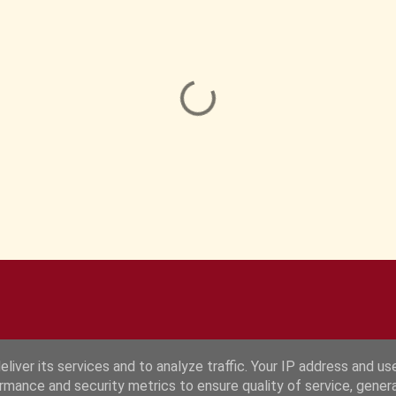
liver its services and to analyze traffic. Your IP address and us
rmance and security metrics to ensure quality of service, gene
Fourni par Blogger