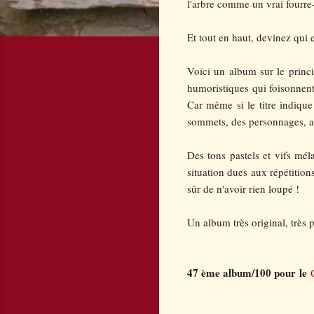
l'arbre comme un vrai fourre-
Et tout en haut, devinez qui e
Voici un album sur le princip
humoristiques qui foisonnent
Car m
ême si le titre indique
sommets, des personnages, an
Des tons pastels et vifs mél
situation dues aux répétition
sûr de n'avoir rien loupé !
Un album très original, très p
47 ème album/100 pour
le