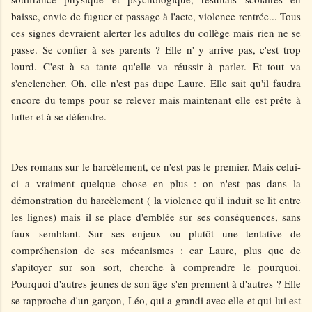
baisse, envie de fuguer et passage à l'acte, violence rentrée... Tous
ces signes devraient alerter les adultes du collège mais rien ne se
passe. Se confier à ses parents ? Elle n' y arrive pas, c'est trop
lourd. C'est à sa tante qu'elle va réussir à parler. Et tout va
s'enclencher. Oh, elle n'est pas dupe Laure. Elle sait qu'il faudra
encore du temps pour se relever mais maintenant elle est prête à
lutter et à se défendre.
Des romans sur le harcèlement, ce n'est pas le premier. Mais celui-
ci a vraiment quelque chose en plus : on n'est pas dans la
démonstration du harcèlement ( la violence qu'il induit se lit entre
les lignes) mais il se place d'emblée sur ses conséquences, sans
faux semblant. Sur ses enjeux ou plutôt une tentative de
compréhension de ses mécanismes : car Laure, plus que de
s'apitoyer sur son sort, cherche à comprendre le pourquoi.
Pourquoi d'autres jeunes de son âge s'en prennent à d'autres ? Elle
se rapproche d'un garçon, Léo, qui a grandi avec elle et qui lui est