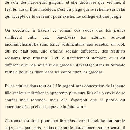
du côté des harceleurs garçons, et elle découvre que victime, il
l'est lui aussi. Être harceleur, c'est un piège qui se referme sur celui
qui accepte de le devenir : pour exister. Le collège est une jungle.
On découvre à travers ce roman ces codes que les jeunes
s'infligent entre eux, par-devers les adultes, souvent
incompréhensibles (une tenue vestimentaire pas adaptée, un look
qui ne plait pas, une origine sociale différente, des résultats
scolaires trop brillants...) et le harcèlement démarre et il est
différent que l'on soit fille ou garçon : davantage dans la brimade
verbale pour les filles, dans les coups chez les garçons.
Et les adultes dans tout ça ? Un regard sans concession de la jeune
fille sur leur indifférence apparente-plusieurs fois elle a envie de se
confier mais renonce- mais elle s'aperçoit que sa parole est
entendue dès qu'elle accepte de la faire sortir.
Ce roman est donc pour moi fort réussi car il
englobe tout sur le
sujet, sans parti-pris.
: plus que sur le harcèlement stricto sensu, il