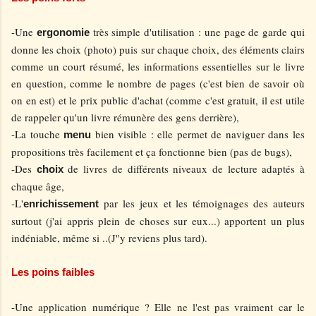
-Une
très simple d'utilisation : une page de garde qui
ergonomie
donne les choix (photo) puis sur chaque choix, des éléments clairs
comme un court résumé, les informations essentielles sur le livre
en question, comme le nombre de pages (c'est bien de savoir où
on en est) et le prix public d'achat (comme c'est gratuit, il est utile
de rappeler qu'un livre rémunère des gens derrière),
-La touche
bien visible : elle permet de naviguer dans les
menu
propositions très facilement et ça fonctionne bien (pas de bugs),
-Des
de livres de différents niveaux de lecture adaptés à
choix
chaque âge,
-L'
par les jeux et les témoignages des auteurs
enrichissement
surtout (j'ai appris plein de choses sur eux...) apportent un plus
indéniable, même si ..(J''y reviens plus tard).
Les poins faibles
-Une application numérique ? Elle ne l'est pas vraiment car le