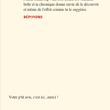
belle et ta chronique donne envie de le découvrir
m
et même de l'offrir comme tu le suggères.
m
RÉPONDRE
e
n
t
a
i
r
e
s
Votre p'tit avis, c'est ici...merci !
E
n