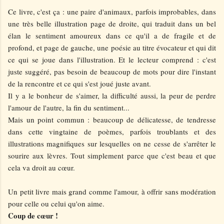
Ce livre, c'est ça : une paire d'animaux, parfois improbables, dans
une très belle illustration page de droite, qui traduit dans un bel
élan le sentiment amoureux dans ce qu'il a de fragile et de
profond, et page de gauche, une poésie au titre évocateur et qui dit
ce qui se joue dans l'illustration. Et le lecteur comprend : c'est
juste suggéré, pas besoin de beaucoup de mots pour dire l'instant
de la rencontre et ce qui s'est joué juste avant.
Il y a le bonheur de s'aimer, la difficulté aussi, la peur de perdre
l'amour de l'autre, la fin du sentiment...
Mais un point commun : beaucoup de délicatesse, de tendresse
dans cette vingtaine de poèmes, parfois troublants et des
illustrations magnifiques sur lesquelles on ne cesse de s'arrêter le
sourire aux lèvres. Tout simplement parce que c'est beau et que
cela va droit au cœur.
Un petit livre mais grand comme l'amour, à offrir sans modération
pour celle ou celui qu'on aime.
Coup de cœur !