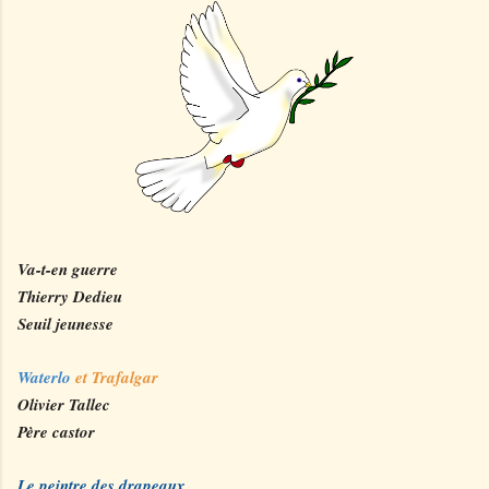
Va-t-en guerre
Thierry Dedieu
Seuil jeunesse
Waterlo
et Trafalgar
Olivier Tallec
Père castor
Le peintre des drapeaux