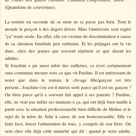
(Quatrième de couverture).
La rentrée en seconde de sa sœur ne se passe pas bien. Tout le
monde le perçoit à des degrés divers. Mais l'intéressée veut régler
"ça" toute seule. En effet, elle est victime de discrimination à cause
de sa situation familiale peu ordinaire. Et les préjugés ont la vie
dure, chez des jeunes qui souvent répètent ce que disent les
adultes.
Si Joachim a pu aussi subir des railleries, ce n'est certainement
sans commune mesure avec ce que vit Pauline. Il est intéressant de
noter que dans le roman, le clivage fille/garçon est très
présent...Joachim s'en est-il mieux sorti parce qu'il est un garçon ?
Ou bien parce qu'il a souvent fait appel à ses parents ? Pauline,
elle, ne veut pas mêler ses mamans à ça, qui ont déjà bien maille à
partir avec la situation professionnelle bien difficile de Maline et le
rejet de la mère de Julie à cause de son homosexualité. Elle va
faire face, forcer l'admiration de tous, y compris de son frère. On
sent chez elle déjà cette maturité qui dit : quand je serai adulte,