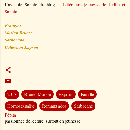
L'avis de Sophie du blog
la Littérature jeunesse de Judith et
Sophie
Frangine
Marion Brunet
Sarbacane
Collection Exprim'
2013
Brunet Marion
Exprim'
Famille
Homosexualité
Romans ados
Sarbacane
Pépita
passionnée de lecture, surtout en jeunesse