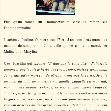
Plus qu'un roman sur l'homosexualité, c'est un roman sur
l'homoparentalité.
Joachim et Pauline, frère et sœur, 17 et 15 ans, ont deux mamans :
maman, de son prénom Julie, celle qui les a mis au monde, et
Maline pour Maryline.
C'est Joachim qui raconte
:
"Il faut que je vous dise... J'aimerais
annoncer que je suis le héros de cette histoire, mais ce serait faux.
Je ne suis qu'un morceau du gâteau, même pas la cerise. Je suis
un bout du tout, un quart de ma famille. Laquelle est mon nid,
mon univers depuis l'enfance, et mes racines, même coupées.
Tandis que ma frangine découvrait le monde le cruel le normal et
la guerre, ma mère et ma mère, chacune pour soi mais ensemble,
vivaient de leur côté des heures délicates. C'est à moi qu'il revient
de conter nos quatre chemins. Comment comprendre, sinon ?"
.