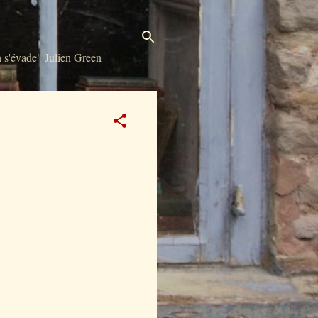
s'évade" Julien Green