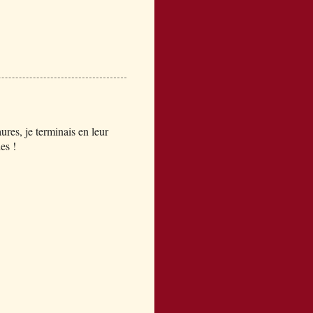
ures, je terminais en leur
es !