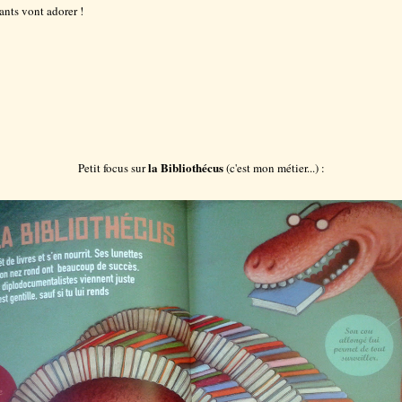
ants vont adorer !
la Bibliothécus
Petit focus sur
(c'est mon métier...) :