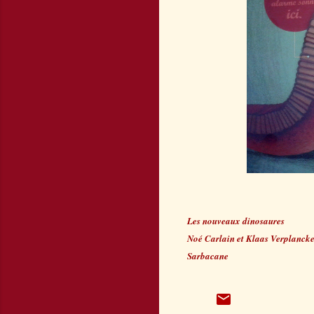
Les nouveaux dinosaures
Noé Carlain et Klaas Verplanck
Sarbacane