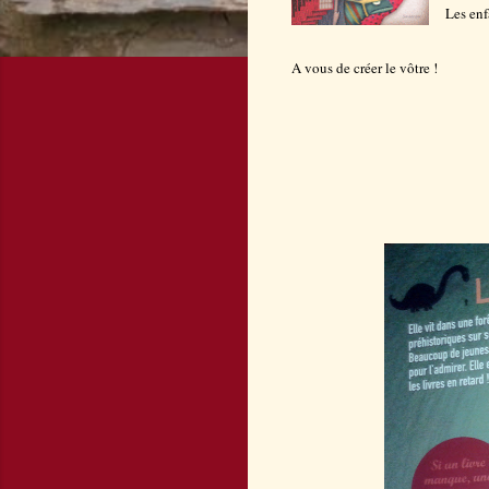
Les enf
A vous de créer le vôtre !