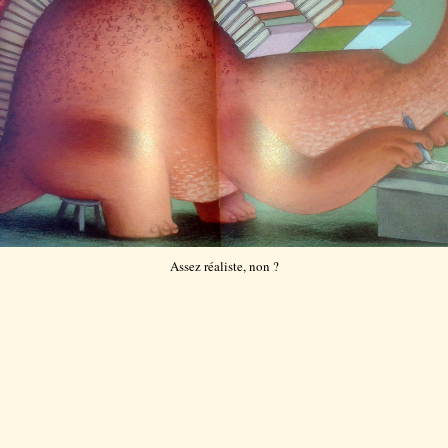
Assez réaliste, non ?
e