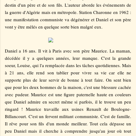
destin d'un père et de son fils. L'auteur aborde les événements de
la guerre d'Algérie mais en métropole. Station Charonne en 1962 :
une manifestation communiste va dégénérer et Daniel et son père
vont y être mêlés en quelque sorte bien malgré eux.
Daniel a 16 ans. Il vit à Paris avec son père Maurice. La maman,
décédée il y a quelques années, leur manque. C'est la grande
soeur, Louise, qui l'a remplacée dans les tâches quotidiennes. Mais
à 21 ans, elle rend son tablier pour vivre sa vie car elle ne
supporte plus de leur servir de bonne à tout faire. On sent bien
que pour les deux hommes de la maison, c'est une blessure cachée
avec pudeur. Maurice est une figure paternelle haute en couleurs
que Daniel admire en secret même si parfois, il le trouve un peu
ringard ! Maurice travaille aux usines Renault de Boulogne-
Billancourt. C'est un fervent militant communiste. C'est de famille.
Il rêve pour son fils d'un monde meilleur. Tout cela dépasse un
peu Daniel mais il cherche à comprendre jusqu'au jour où tout