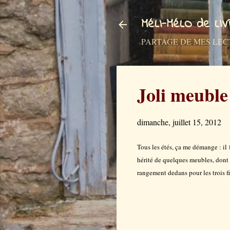
MéLI-MéLO de LI
PARTAGE DE MES LECTURES a
Joli meuble
dimanche, juillet 15, 2012
Tous les étés, ça me démange : il f
hérité de quelques meubles, dont un
rangement dedans pour les trois fi