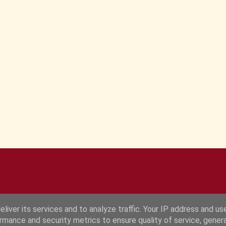
liver its services and to analyze traffic. Your IP address and us
rmance and security metrics to ensure quality of service, gene
Fourni par Blogger