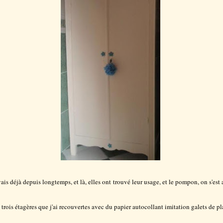
avais déjà depuis longtemps, et là, elles ont trouvé leur usage, et le pompon, on s'est 
r et trois étagères que j'ai recouvertes avec du papier autocollant imitation galets de pl