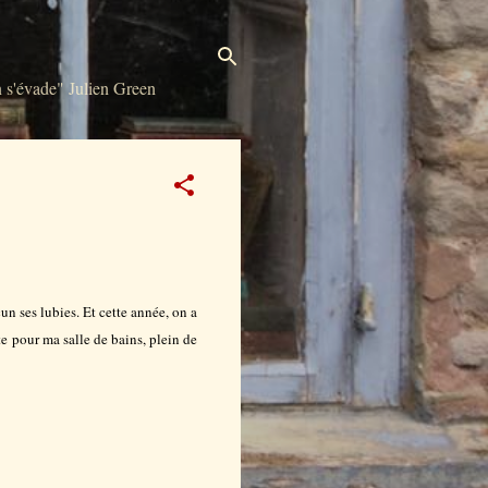
s'évade" Julien Green
cun ses lubies. Et cette année, on a
ite pour ma salle de bains, plein de