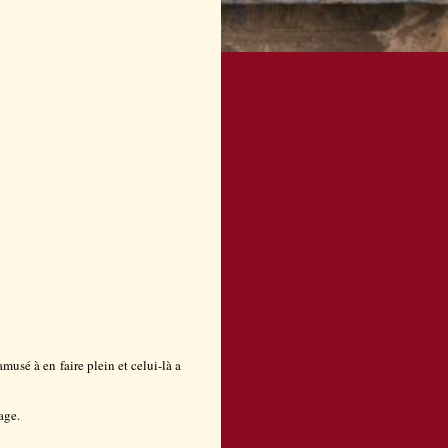
amusé à en faire plein et celui-là a
age.