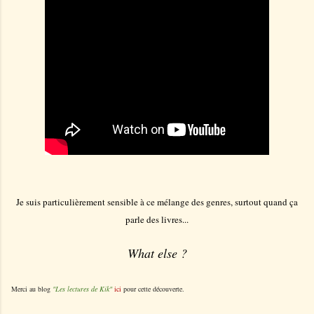
Je suis particulièrement sensible à ce mélange des genres, surtout quand ça
parle des livres...
What else ?
Merci au blog
"Les lectures de Kik"
ici
pour cette découverte.