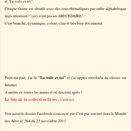
et
"La toile et toi"
.
Chaque thème est abordé avec des sous-thématiques par ordre alphabétique
mais attention ! "ceci n'est pas un ABECEDAIRE".
C'est branché, dynamique, coloré, clair et très bien documenté.
"La toile et toi"
Pour ma part, j'ai lu
et j'ai appris une foule de choses sur
Internet.
A mettre en toutes les mains et en discuter après !
Le Site de la collection Et toc, c'est ici
Voir aussi le dossier Facebook (concocté par C'est pas sorcier) dans le Monde
des Ados n° 264 du 23 novembre 2011.