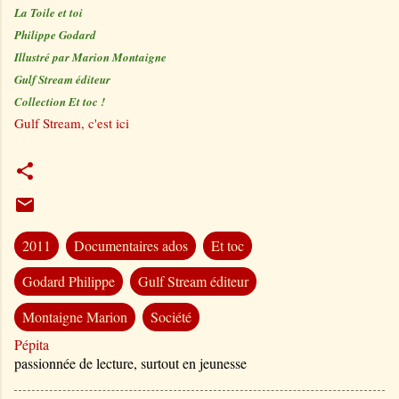
La Toile et toi
Philippe Godard
Illustré par Marion Montaigne
Gulf Stream éditeur
Collection Et toc !
Gulf Stream, c'est ici
2011
Documentaires ados
Et toc
Godard Philippe
Gulf Stream éditeur
Montaigne Marion
Société
Pépita
passionnée de lecture, surtout en jeunesse